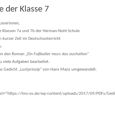
e der Klasse 7
Leserinnen,
e Klassen 7a und 7b der Herman-Nohl-Schule
in kurzer Zeit im Deutschunterricht
.
ben den Roman
„Ein Fußballer muss das aushalten“
u viele Aufgaben bearbeitet.
das Gedicht
„Lustprinzip“
von Hans Manz umgewandelt.
url=“https://hns-os.de/wp-content/uploads/2017/09/PDFs/Gedi