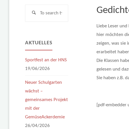
Gedicht
Search
Search
for:
Liebe Leser und 
hier möchten di
AKTUELLES
zeigen, was sie 
erarbeitet haben
Sportfest an der HNS
Die Klassen ha
19/06/2026
gelesen und daz
Sie haben z.B. 
Neuer Schulgarten
wächst –
gemeinsames Projekt
[pdf-embedder 
mit der
GemüseAckerdemie
26/04/2026