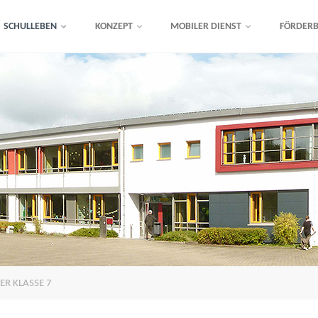
SCHULLEBEN
KONZEPT
MOBILER DIENST
FÖRDERB
ER KLASSE 7