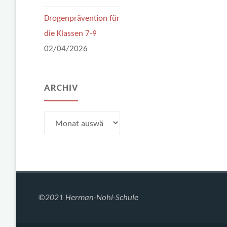
Drogenprävention für
die Klassen 7-9
02/04/2026
ARCHIV
Archiv
©2021 Herman-Nohl-Schule