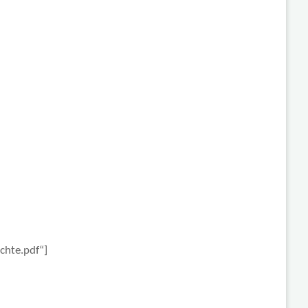
chte.pdf“]