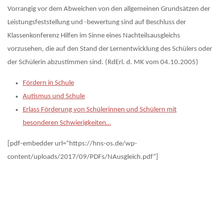
Vorrangig vor dem Abweichen von den allgemeinen Grundsätzen der
Leistungsfeststellung und -bewertung sind auf Beschluss der
Klassenkonferenz Hilfen im Sinne eines Nachteilsausgleichs
vorzusehen, die auf den Stand der Lernentwicklung des Schülers oder
der Schülerin abzustimmen sind. (RdErl. d. MK vom 04.10.2005)
Fördern in Schule
Autismus und Schule
Erlass Förderung von Schülerinnen und Schülern mit
besonderen Schwierigkeiten…
[pdf-embedder url=“https://hns-os.de/wp-
content/uploads/2017/09/PDFs/NAusgleich.pdf“]