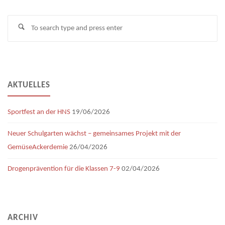
Se
Search
fo
AKTUELLES
Sportfest an der HNS
19/06/2026
Neuer Schulgarten wächst – gemeinsames Projekt mit der
GemüseAckerdemie
26/04/2026
Drogenprävention für die Klassen 7-9
02/04/2026
ARCHIV