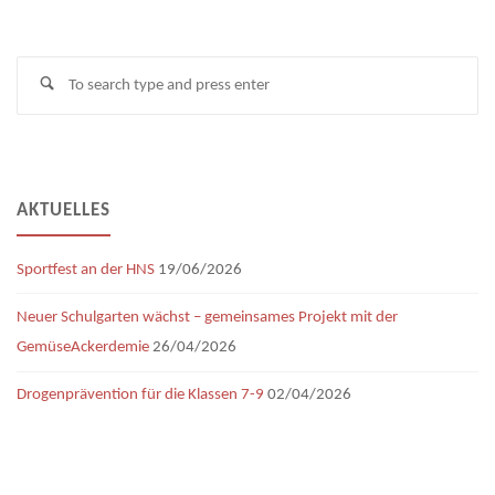
Se
Search
fo
AKTUELLES
Sportfest an der HNS
19/06/2026
Neuer Schulgarten wächst – gemeinsames Projekt mit der
GemüseAckerdemie
26/04/2026
Drogenprävention für die Klassen 7-9
02/04/2026