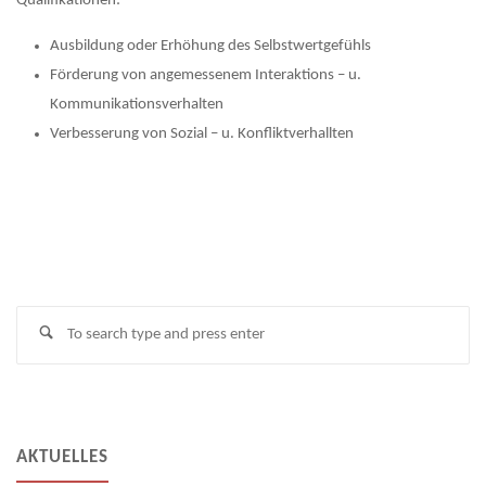
Qualifikationen:
Ausbildung oder Erhöhung des Selbstwertgefühls
Förderung von angemessenem Interaktions – u.
Kommunikationsverhalten
Verbesserung von Sozial – u. Konfliktverhallten
Se
Search
fo
AKTUELLES