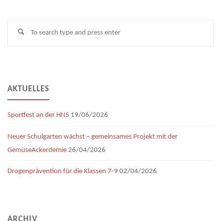
Se
Search
fo
AKTUELLES
Sportfest an der HNS
19/06/2026
Neuer Schulgarten wächst – gemeinsames Projekt mit der
GemüseAckerdemie
26/04/2026
Drogenprävention für die Klassen 7-9
02/04/2026
ARCHIV